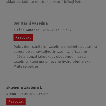
skladem. Můžete mi nějak pomoci? Děkuji Petr
Sanitární vazelína
slečna Garance
28.04.2017 13:16:17
Reagovat
Dobrý den, sanitární vazelínu si můžete poptat na
adrese objednavky@roth-czech.cz, případně
můžete použít jakoukoliv obdobnou mazací
vazelínu, která má přirozeně hydrofobní efekt..
Mějte se pěkně
sklenena zastena L
Alena
27.04.2017 23:40:15
Reagovat