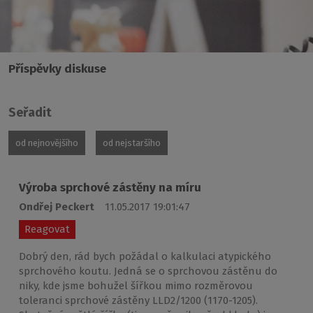
Příspěvky diskuse
Seřadit
od nejnovějšího
od nejstaršího
Výroba sprchové zástěny na míru
Ondřej Peckert
11.05.2017 19:01:47
Reagovat
Dobrý den, rád bych požádal o kalkulaci atypického
sprchového koutu. Jedná se o sprchovou zástěnu do
niky, kde jsme bohužel šířkou mimo rozměrovou
toleranci sprchové zástěny LLD2/1200 (1170-1205).