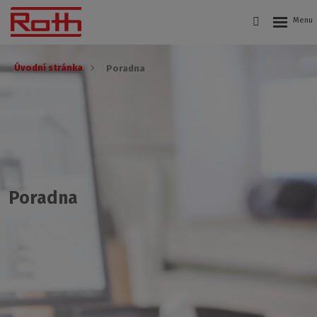
Úvodní stránka
Poradna
Poradna