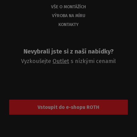
VŠE O MONTÁŽÍCH
VÝROBA NA MÍRU
KONTAKTY
Nevybrali jste si z naší nabídky?
Vyzkoušejte
Outlet
s nízkými cenami!
Vstoupit do e-shopu ROTH