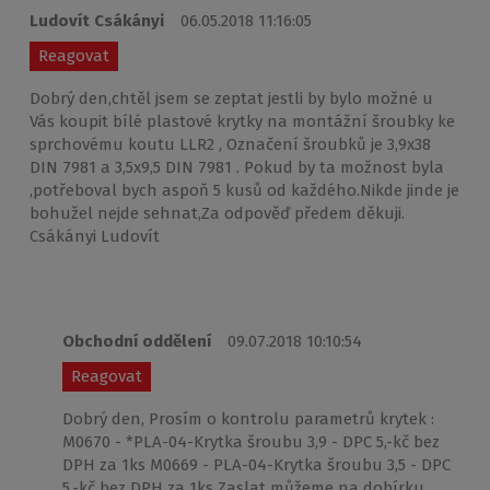
Ludovít Csákányi
06.05.2018 11:16:05
Reagovat
Dobrý den,chtěl jsem se zeptat jestli by bylo možné u
Vás koupit bílé plastové krytky na montážní šroubky ke
sprchovému koutu LLR2 , Označení šroubků je 3,9x38
DIN 7981 a 3,5x9,5 DIN 7981 . Pokud by ta možnost byla
,potřeboval bych aspoň 5 kusů od každého.Nikde jinde je
bohužel nejde sehnat,Za odpověď předem děkuji.
Csákányi Ludovít
Obchodní oddělení
09.07.2018 10:10:54
Reagovat
Dobrý den, Prosím o kontrolu parametrů krytek :
M0670 - *PLA-04-Krytka šroubu 3,9 - DPC 5,-kč bez
DPH za 1ks M0669 - PLA-04-Krytka šroubu 3,5 - DPC
5,-kč bez DPH za 1ks Zaslat můžeme na dobírku