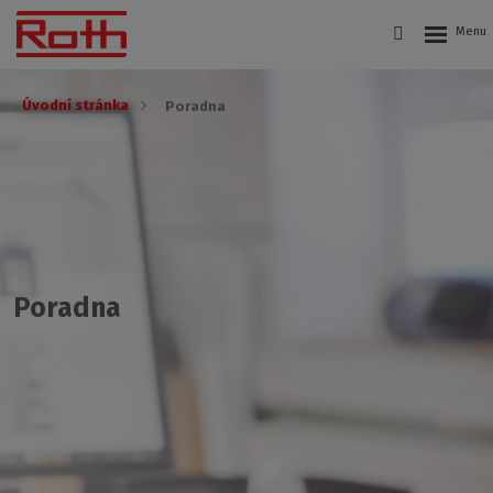
Úvodní stránka
Poradna
Poradna