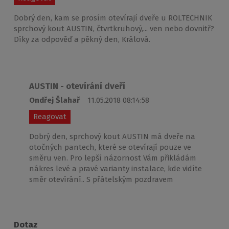
Dobrý den, kam se prosím otevírají dveře u ROLTECHNIK
sprchový kout AUSTIN, čtvrtkruhový,... ven nebo dovnitř?
Díky za odpověď a pěkný den, Králová.
AUSTIN - otevírání dveří
Ondřej Šlahař
11.05.2018 08:14:58
Reagovat
Dobrý den, sprchový kout AUSTIN má dveře na
otočných pantech, které se otevírají pouze ve
směru ven. Pro lepší názornost Vám přikládám
nákres levé a pravé varianty instalace, kde vidíte
směr otevírání.. S přátelským pozdravem
Dotaz