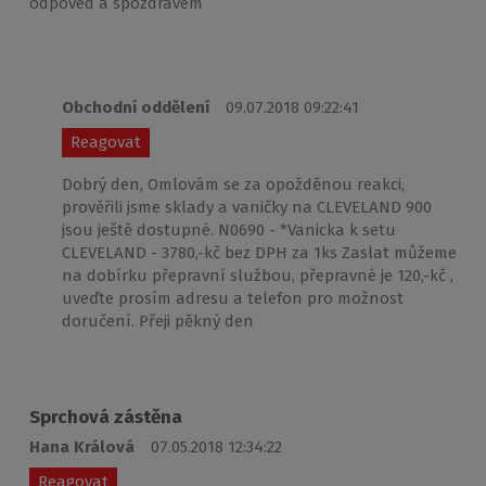
odpoved a spozdravem
Obchodní oddělení
09.07.2018 09:22:41
Reagovat
Dobrý den, Omlovám se za opožděnou reakci,
prověřili jsme sklady a vaničky na CLEVELAND 900
jsou ještě dostupné. N0690 - *Vanicka k setu
CLEVELAND - 3780,-kč bez DPH za 1ks Zaslat můžeme
na dobírku přepravní službou, přepravné je 120,-kč ,
uveďte prosím adresu a telefon pro možnost
doručení. Přeji pěkný den
Sprchová zástěna
Hana Králová
07.05.2018 12:34:22
Reagovat