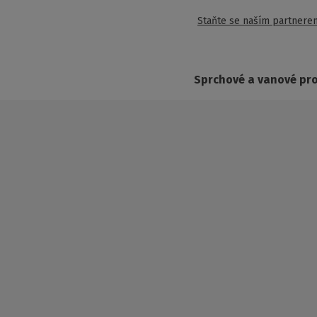
Staňte se naším partnere
Sprchové a vanové pr