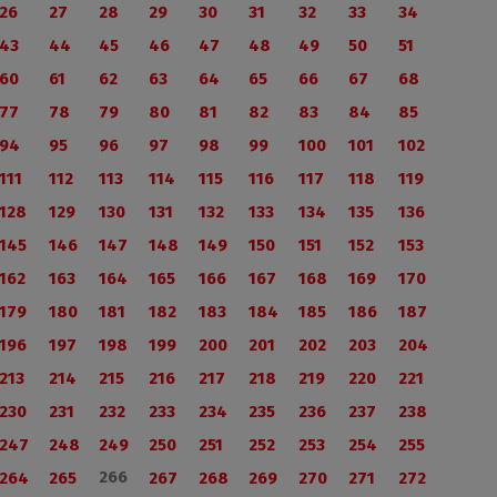
26
27
28
29
30
31
32
33
34
43
44
45
46
47
48
49
50
51
60
61
62
63
64
65
66
67
68
77
78
79
80
81
82
83
84
85
94
95
96
97
98
99
100
101
102
111
112
113
114
115
116
117
118
119
128
129
130
131
132
133
134
135
136
145
146
147
148
149
150
151
152
153
162
163
164
165
166
167
168
169
170
179
180
181
182
183
184
185
186
187
196
197
198
199
200
201
202
203
204
213
214
215
216
217
218
219
220
221
230
231
232
233
234
235
236
237
238
247
248
249
250
251
252
253
254
255
266
264
265
267
268
269
270
271
272