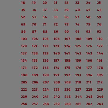
18
19
20
21
22
23
24
25
35
36
37
38
39
40
41
42
52
53
54
55
56
57
58
59
69
70
71
72
73
74
75
76
86
87
88
89
90
91
92
93
103
104
105
106
107
108
109
110
120
121
122
123
124
125
126
127
137
138
139
140
141
142
143
144
154
155
156
157
158
159
160
161
171
172
173
174
175
176
177
178
188
189
190
191
192
193
194
195
205
206
207
208
209
210
211
212
222
223
224
225
226
227
228
229
239
240
241
242
243
244
245
246
256
257
258
259
260
261
262
263