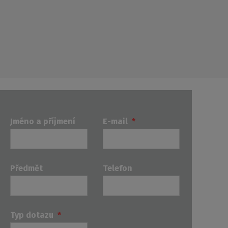
Jméno a příjmení
E-mail
*
Předmět
Telefon
Typ dotazu
*