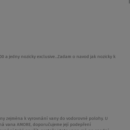
a jedny nozicky exclusive...Zadam o navod jak nozicky k
čeny zejména k vyrovnání vany do vodorovné polohy. U
ená vana AMORE, doporučujeme její podepření