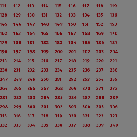
111
112
113
114
115
116
117
118
119
128
129
130
131
132
133
134
135
136
145
146
147
148
149
150
151
152
153
162
163
164
165
166
167
168
169
170
179
180
181
182
183
184
185
186
187
196
197
198
199
200
201
202
203
204
213
214
215
216
217
218
219
220
221
230
231
232
233
234
235
236
237
238
247
248
249
250
251
252
253
254
255
264
265
266
267
268
269
270
271
272
281
282
283
284
285
286
287
288
289
298
299
300
301
302
303
304
305
306
315
316
317
318
319
320
321
322
323
332
333
334
335
336
337
338
339
340