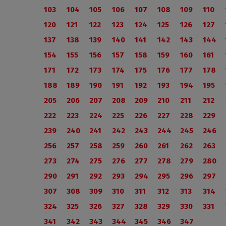
103
104
105
106
107
108
109
110
120
121
122
123
124
125
126
127
137
138
139
140
141
142
143
144
154
155
156
157
158
159
160
161
171
172
173
174
175
176
177
178
188
189
190
191
192
193
194
195
205
206
207
208
209
210
211
212
222
223
224
225
226
227
228
229
239
240
241
242
243
244
245
246
256
257
258
259
260
261
262
263
273
274
275
276
277
278
279
280
290
291
292
293
294
295
296
297
307
308
309
310
311
312
313
314
324
325
326
327
328
329
330
331
341
342
343
344
345
346
347