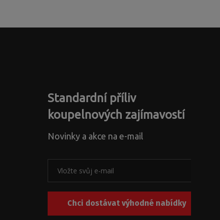
Standardní příliv
koupelnových zajímavostí
Novinky a akce na e-mail
Chci dostávat výhodné nabídky