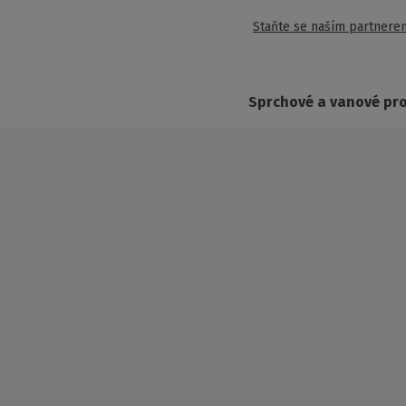
Staňte se naším partnere
Sprchové a vanové pr