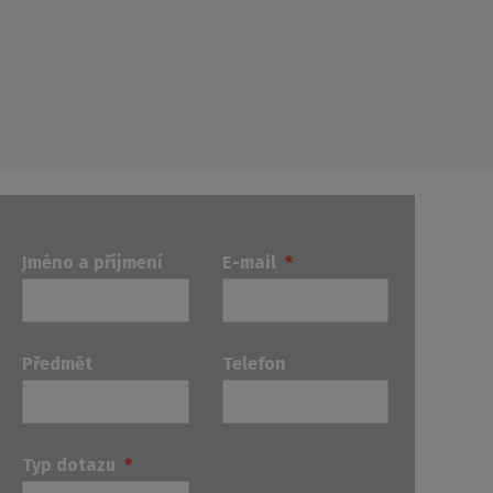
Jméno a příjmení
E-mail
*
Předmět
Telefon
Typ dotazu
*