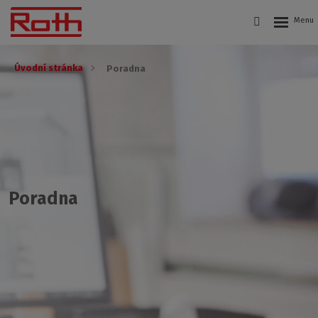
Úvodní stránka
Poradna
Poradna