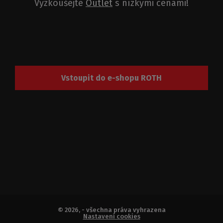
Vyzkoušejte
Outlet
s nízkými cenami!
Vstoupit do e-shopu ROTH
© 2026, - všechna práva vyhrazena
Nastavení cookies