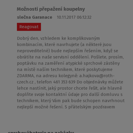
Možnosti přepažení koupelny
slečna Garanace
10.11.2017 06:12:32
Reagovat
Dobrý den, vzhledem ke komplikovaným
kombinacím, které navrhujete (a některé jsou
neproveditelné) bude nejlepším řešením, když se
obrátíte na naše servisní oddělení. Pošlete, prosím,
poptávku na zaměření atypické sprchové zástěny
na místě naším technikem, které poskytujeme
ZDARMA, na adresu kolegyně: a.hajkova@roth-
czech.cz , telefon 461 353 639 Do objednávky můžete
lehce nastínit, jaký prostor chcete řešit, ale hlavně
doplňte svoje kontaktní údaje pro další domluvu s
technikem, který Vám pak bude schopen navrhnout
nejlepší možné řešení. S přátelským pozdravem