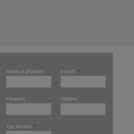
Jméno a příjmení
E-mail
*
Předmět
Telefon
Typ dotazu
*