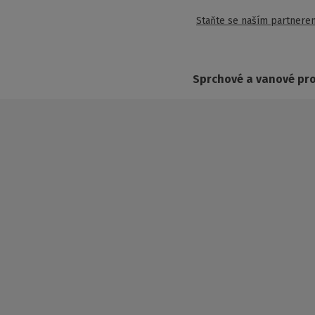
Staňte se naším partnere
Sprchové a vanové pr