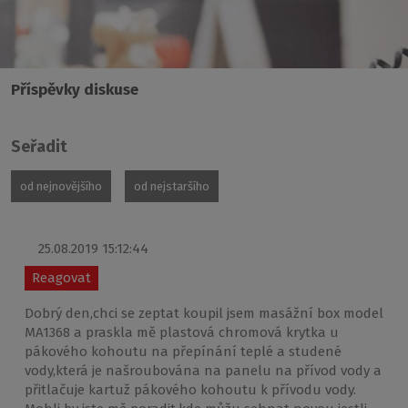
Příspěvky diskuse
Seřadit
od nejnovějšího
od nejstaršího
25.08.2019 15:12:44
Reagovat
Dobrý den,chci se zeptat koupil jsem masážní box model
MA1368 a praskla mě plastová chromová krytka u
pákového kohoutu na přepínání teplé a studené
vody,která je našroubována na panelu na přívod vody a
přitlačuje kartuž pákového kohoutu k přívodu vody.