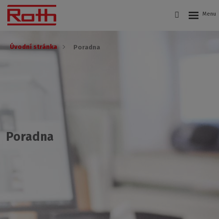
Úvodní stránka
Poradna
Poradna