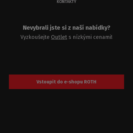
KONTAKTY
Nevybrali jste si z naší nabídky?
Vyzkoušejte
Outlet
s nízkými cenami!
Vstoupit do e-shopu ROTH